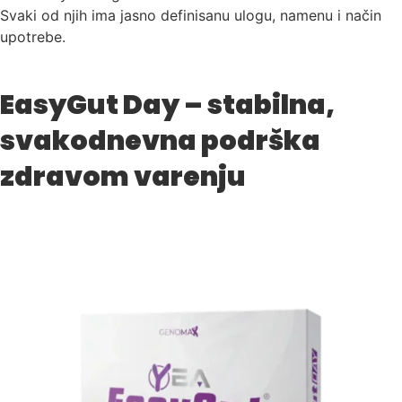
Svaki od njih ima jasno definisanu ulogu, namenu i način
upotrebe.
EasyGut Day – stabilna,
svakodnevna podrška
zdravom varenju