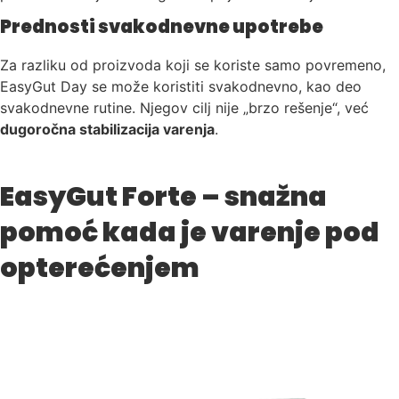
Prednosti svakodnevne upotrebe
Za razliku od proizvoda koji se koriste samo povremeno,
EasyGut Day se može koristiti svakodnevno, kao deo
svakodnevne rutine. Njegov cilj nije „brzo rešenje“, već
dugoročna stabilizacija varenja
.
EasyGut Forte – snažna
pomoć kada je varenje pod
opterećenjem