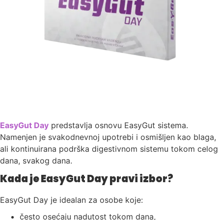
EasyGut Day
predstavlja osnovu EasyGut sistema.
Namenjen je svakodnevnoj upotrebi i osmišljen kao blaga,
ali kontinuirana podrška digestivnom sistemu tokom celog
dana, svakog dana.
Kada je EasyGut Day pravi izbor?
EasyGut Day je idealan za osobe koje:
često osećaju nadutost tokom dana,