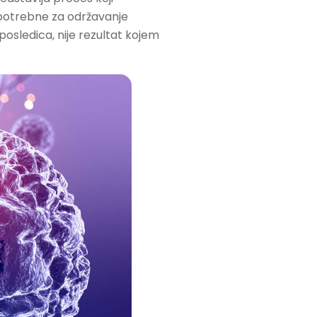
 potrebne za održavanje
posledica, nije rezultat kojem